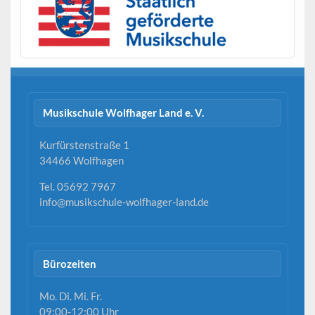
Musikschule Wolfhager Land e. V.
Kurfürstenstraße 1
34466 Wolfhagen
Tel. 05692 7967
info@musikschule-wolfhager-land.de
Bürozeiten
Mo. Di. Mi. Fr.
09:00-12:00 Uhr