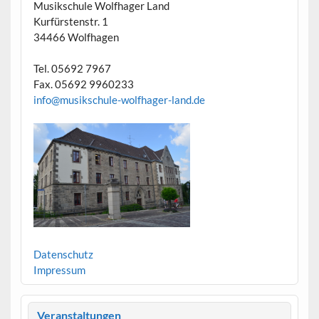
Musikschule Wolfhager Land
Kurfürstenstr. 1
34466 Wolfhagen
Tel. 05692 7967
Fax. 05692 9960233
info@musikschule-wolfhager-land.de
Datenschutz
Impressum
Veranstaltungen