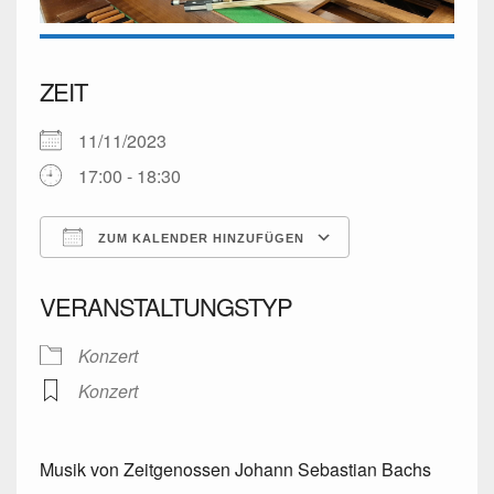
ZEIT
11/11/2023
17:00 - 18:30
ZUM KALENDER HINZUFÜGEN
ICS herunterladen
Google Kalender
iCalendar
Office 365
Outlook Live
VERANSTALTUNGSTYP
Konzert
Konzert
Musik von Zeitgenossen Johann Sebastian Bachs