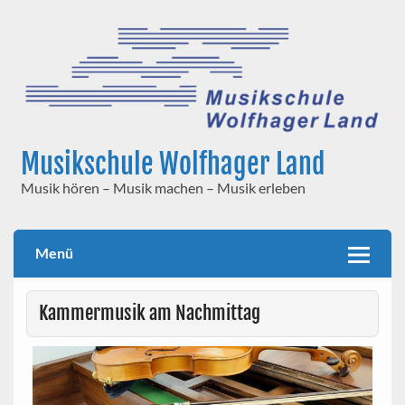
Skip
to
content
Musikschule Wolfhager Land
Musik hören – Musik machen – Musik erleben
Menü
Kammermusik am Nachmittag