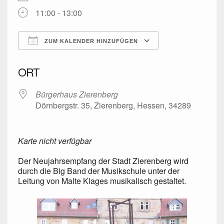
11:00 - 13:00
ZUM KALENDER HINZUFÜGEN
ICS herunterladen
Google Kalender
iCalendar
Office 365
Outlook Live
ORT
Bürgerhaus Zierenberg
Dörnbergstr. 35, Zierenberg, Hessen, 34289
Karte nicht verfügbar
Der Neujahrsempfang der Stadt Zierenberg wird
durch die Big Band der Musikschule unter der
Leitung von Malte Klages musikalisch gestaltet.