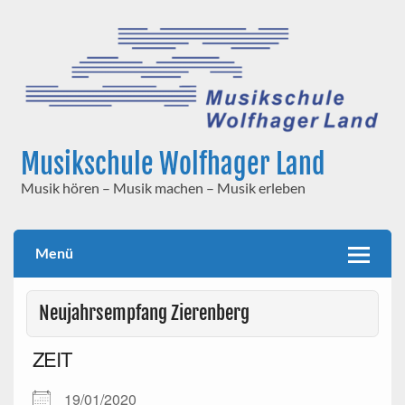
Skip
to
content
Musikschule Wolfhager Land
Musik hören – Musik machen – Musik erleben
Menü
Neujahrsempfang Zierenberg
ZEIT
19/01/2020