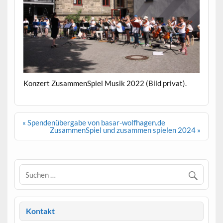
Konzert ZusammenSpiel Musik 2022 (Bild privat).
Beitragsnavigation
« Spendenübergabe von basar-wolfhagen.de
ZusammenSpiel und zusammen spielen 2024 »
Kontakt