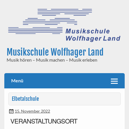
Skip
to
content
Musikschule Wolfhager Land
Musik hören – Musik machen – Musik erleben
Menü
Elbetalschule
15. November 2022
VERANSTALTUNGSORT