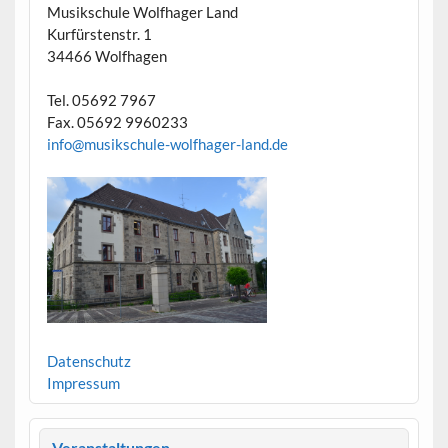
Musikschule Wolfhager Land
Kurfürstenstr. 1
34466 Wolfhagen
Tel. 05692 7967
Fax. 05692 9960233
info@musikschule-wolfhager-land.de
Datenschutz
Impressum
Veranstaltungen