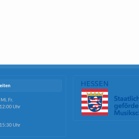
eiten
 Mi. Fr.
12:00 Uhr
15:30 Uhr