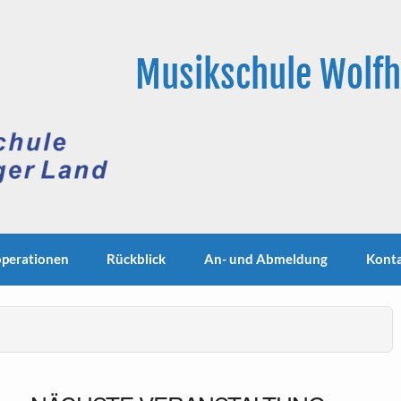
Musikschule Wolf
perationen
Rückblick
An- und Abmeldung
Kont