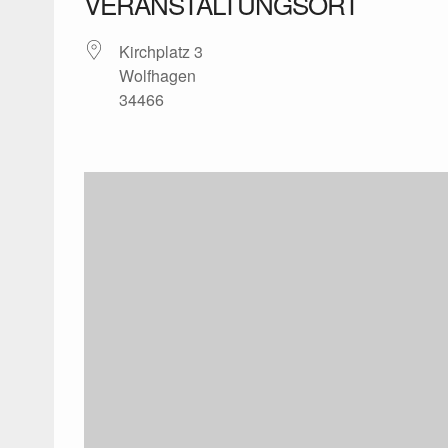
VERANSTALTUNGSORT
Kirchplatz 3
Wolfhagen
34466