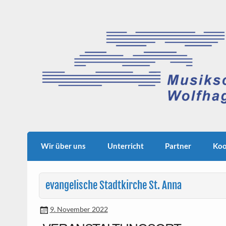
Skip
to
content
Wir über uns
Unterricht
Partner
Koo
evangelische Stadtkirche St. Anna
9. November 2022