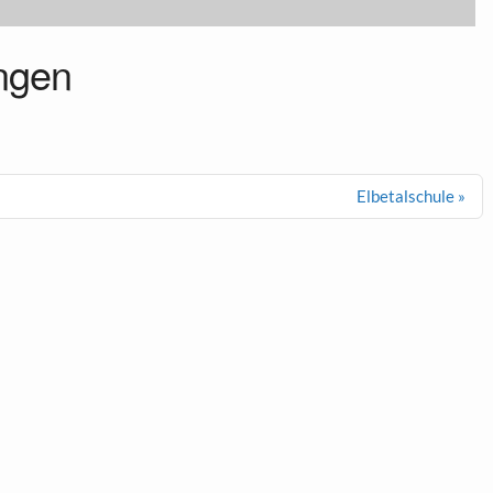
ngen
Elbetalschule »