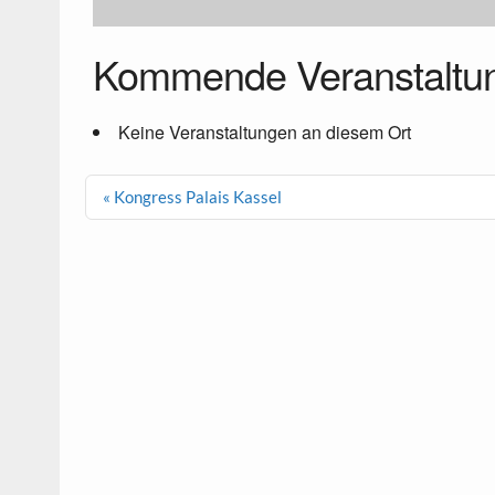
Kommende Veranstaltu
Keine Veranstaltungen an diesem Ort
Beitragsnavigation
« Kongress Palais Kassel