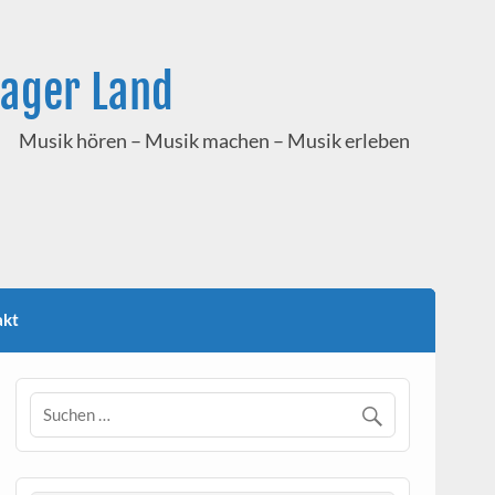
hager Land
Musik hören – Musik machen – Musik erleben
akt